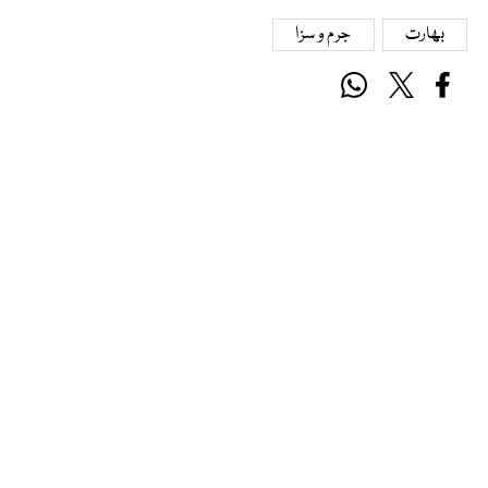
بھارت
جرم و سزا