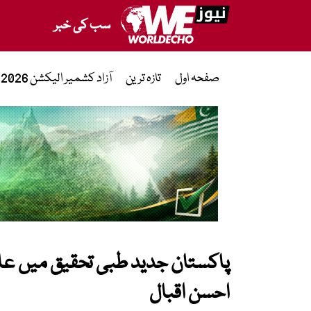
سب کی خبر
صفحہ اول
تازہ ترین
آزاد کشمیر الیکشن 2026
پاکستان جدید طبی تحقیق میں عالم
احسن اقبال