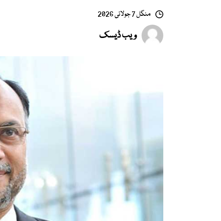
منگل 7 جولائی 2026
ویب ڈیسک