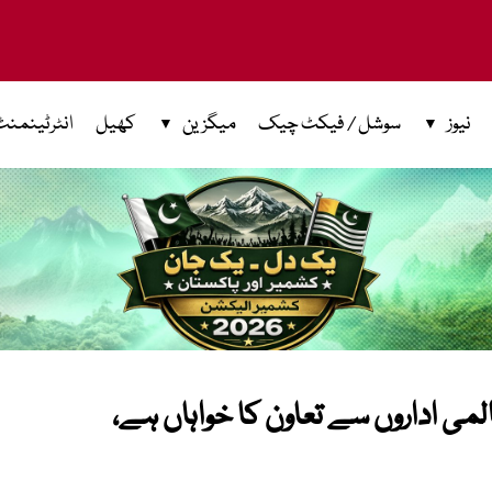
نیوز
سوشل / فیکٹ چیک
میگزین
کھیل
انٹرٹینمنٹ
ی اداروں سے تعاون کا خواہاں ہے،