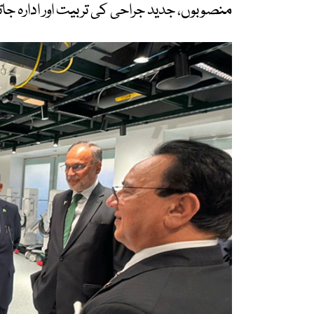
منصوبوں، جدید جراحی کی تربیت اور ادارہ جا