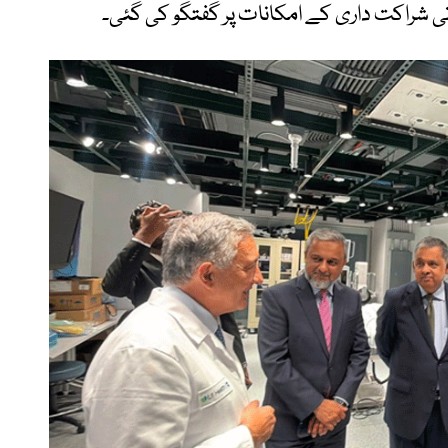
تی شراکت داری کے امکانات پر گفتگو کی گئی۔