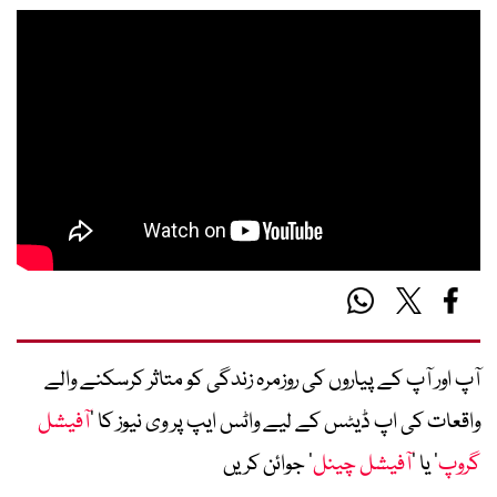
آپ اور آپ کے پیاروں کی روزمرہ زندگی کو متاثر کرسکنے والے
واقعات کی اپ ڈیٹس کے لیے واٹس ایپ پر وی نیوز کا ’
آفیشل
گروپ
‘ یا ’
آفیشل چینل
‘ جوائن کریں