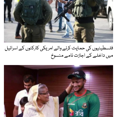
فلسطینیوں کی حمایت کرنے والے امریکی کارکنوں کے اسرائیل
میں داخلے کے اجازت نامے منسوخ