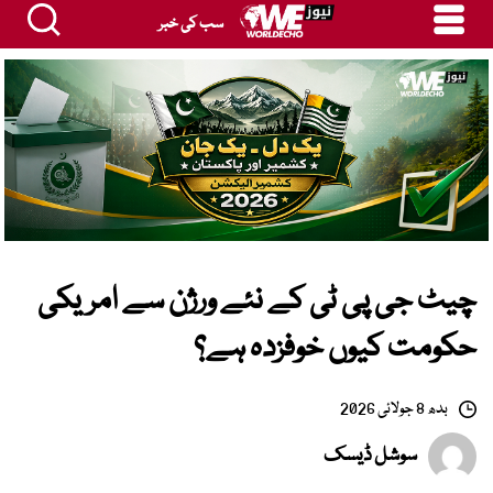
سب کی خبر
چیٹ جی پی ٹی کے نئے ورژن سے امریکی
حکومت کیوں خوفزدہ ہے؟
بدھ 8 جولائی 2026
سوشل ڈیسک