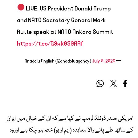
LIVE: US President Donald Trump
and NATO Secretary General Mark
Rutte speak at NATO Ankara Summit
https://t.co/G9xk0S9AAf
July 8, 2026
— Anadolu English (@anadoluagency)
امریکی صدر ڈونلڈ ٹرمپ نے کہا ہے کہ ان کے خیال میں ایران
کے ساتھ طے پانے والا معاہدہ (ایم او یو) ختم ہو چکا ہے اور وہ