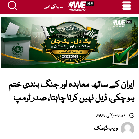
سب کی خبر
ایران کے ساتھ معاہدہ اور جنگ بندی ختم
ہو چکی، ڈیل نہیں کرنا چاہتا، صدر ٹرمپ
بدھ 8 جولائی 2026
ویب ڈیسک