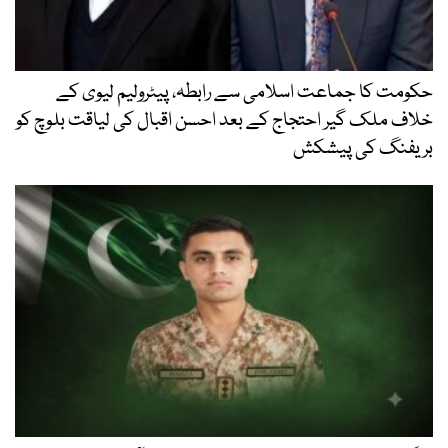
حکومت کا جماعت اسلامی سے رابطہ، پیٹرولیم لیوی کے
خلاف ملک گیر احتجاج کے بعد احسن اقبال کی لیاقت بلوچ کو
بریفنگ کی پیشکش