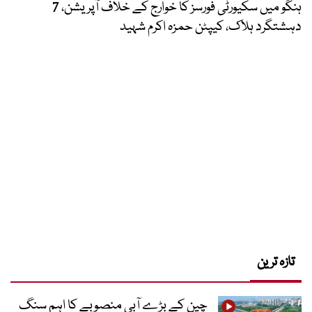
ہنگو میں سکیورٹی فورسز کا خوارج کے خلاف آپریشن، 7
دہشتگرد ہلاک، کیپٹن حمزہ اکرم شہید
تازہ ترین
چین کے بڑے آبی منصوبے کا اہم سنگ