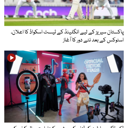
پاکستان سیریز کے لیے انگلینڈ کے ٹیسٹ اسکواڈ کا اعلان،
اسٹوکس کے بعد نئے دور کا آغاز