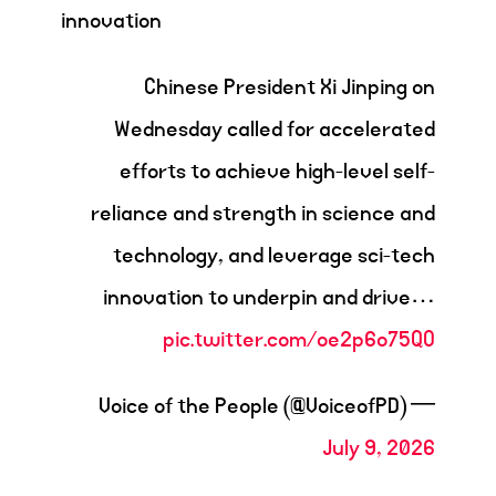
innovation
Chinese President Xi Jinping on
Wednesday called for accelerated
efforts to achieve high-level self-
reliance and strength in science and
technology, and leverage sci-tech
innovation to underpin and drive…
pic.twitter.com/oe2p6o75QO
— Voice of the People (@VoiceofPD)
July 9, 2026