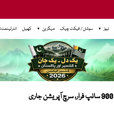
نیوز
سوشل / فیکٹ چیک
میگزین
کھیل
انٹرٹینمنٹ