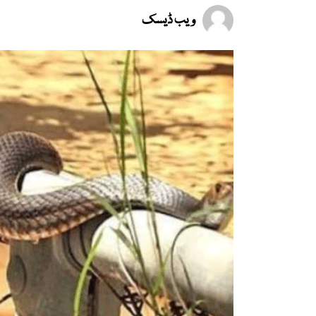
ویب ڈیسک