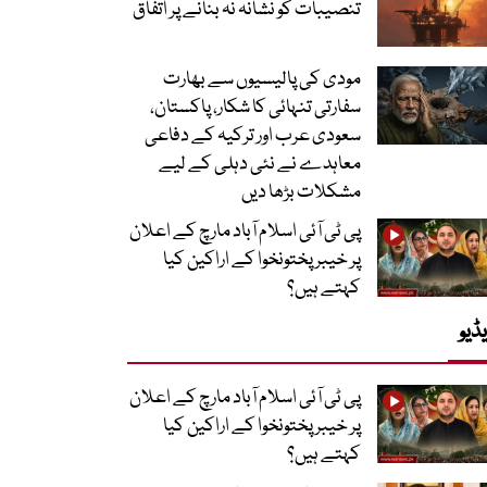
تنصیبات کو نشانہ نہ بنانے پر اتفاق
مودی کی پالیسیوں سے بھارت
سفارتی تنہائی کا شکار، پاکستان،
سعودی عرب اور ترکیہ کے دفاعی
معاہدے نے نئی دہلی کے لیے
مشکلات بڑھا دیں
پی ٹی آئی اسلام آباد مارچ کے اعلان
پر خیبر پختونخوا کے اراکین کیا
کہتے ہیں؟
ڈیو
پی ٹی آئی اسلام آباد مارچ کے اعلان
پر خیبر پختونخوا کے اراکین کیا
کہتے ہیں؟