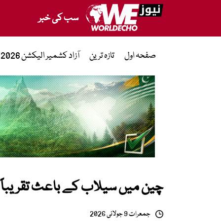
سب کی خبر
صفحہ اول
تازہ ترین
آزاد کشمیر الیکشن 2026
چین میں سیلاب کے باعث تقریباً 900 سانپ فرار، سرچ آپریشن جاری
جمعرات 9 جولائی 2026