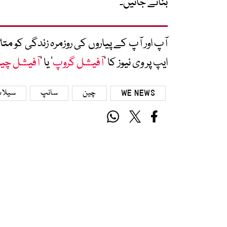
بنائے جائیں۔
آپ اور آپ کے پیاروں کی روزمرہ زندگی کو 
ایپ پر وی نیوز کا ’
آفیشل گروپ
‘ یا ’
آفیشل چی
WE NEWS
چین
سانپ
سیلا