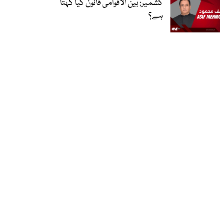
کشمیر: بین الاقوامی قانون کیا کہتا
ہے؟