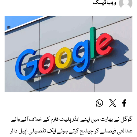
ویب ڈیسک
گوگل نے بھارت میں اپنے ایڈز پلیٹ فارم کے خلاف آنے والے
عدالتی فیصلے کو چیلنج کرتے ہوئے ایک تفصیلی اپیل دائر