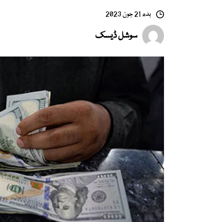
بدھ 21 جون 2023
سوشل ڈیسک