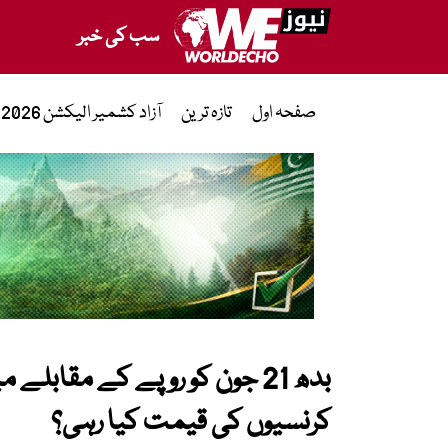
سب کی خبر
صفحہ اول
تازہ ترین
آزاد کشمیر الیکشن 2026
بدھ 21 جون کو روپے کے مقابل
کرنسیوں کی قیمت کیا رہی؟