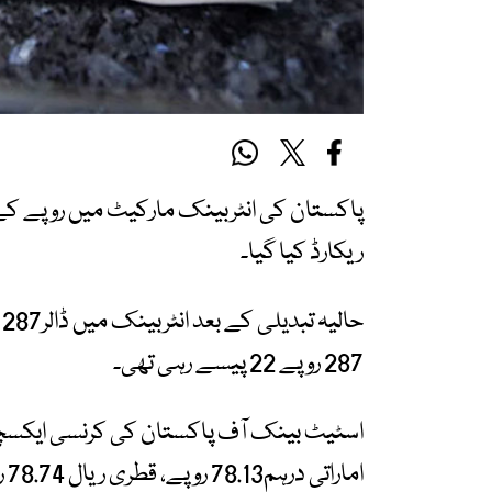
پاکستان کی انٹربینک مارکیٹ میں روپے کے 
ریکارڈ کیا گیا۔
287 روپے 22 پیسے رہی تھی۔