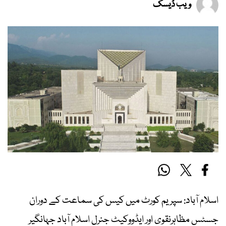
ویب ڈیسک
اسلام آباد: سپریم کورٹ میں کیس کی سماعت کے دوران
جسٹس مظاہرنقوی اور ایڈووکیٹ جنرل اسلام آباد جہانگیر