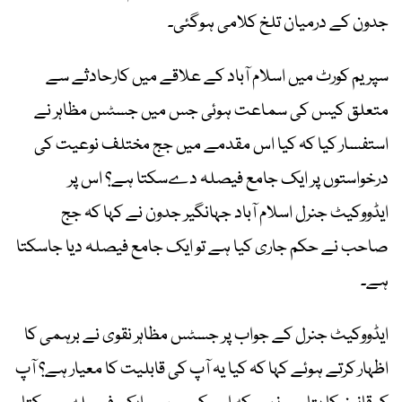
جدون کے درمیان تلخ کلامی ہوگئی۔
سپریم کورٹ میں اسلام آباد کے علاقے میں کارحادثے سے
متعلق کیس کی سماعت ہوئی جس میں جسٹس مظاہر نے
استفسار کیا کہ کیا اس مقدمے میں جج مختلف نوعیت کی
درخواستوں پر ایک جامع فیصلہ دےسکتا ہے؟ اس پر
ایڈووکیٹ جنرل اسلام آباد جہانگیر جدون نے کہا کہ جج
صاحب نے حکم جاری کیا ہے تو ایک جامع فیصلہ دیا جاسکتا
ہے۔
ایڈووکیٹ جنرل کے جواب پر جسٹس مظاہر نقوی نے برہمی کا
اظہار کرتے ہوئے کہا کہ کیا یہ آپ کی قابلیت کا معیار ہے؟ آپ