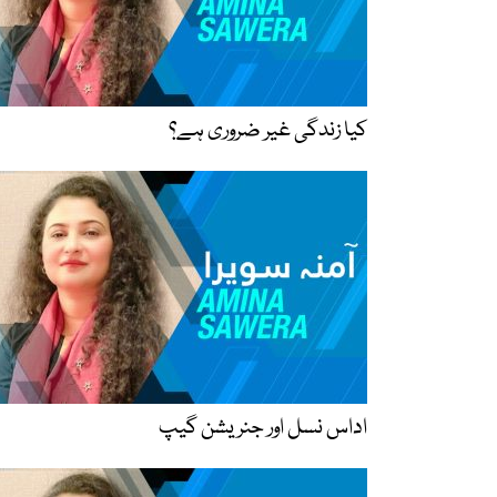
کیا زندگی غیر ضروری ہے؟
اداس نسل اور جنریشن گیپ