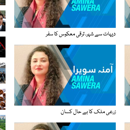
دیہات سے شہر، ترقی معکوس کا سفر
زرعی ملک کا بے حال کسان