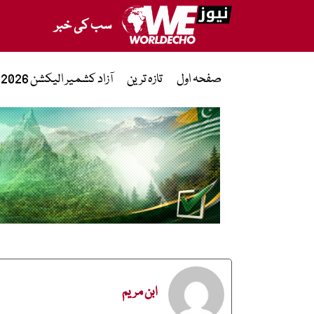
سب کی خبر
صفحہ اول
تازہ ترین
آزاد کشمیر الیکشن 2026
ابن مریم