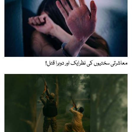
معاشرتی سختیوں کی نظرایک اور دوہرا قتل!