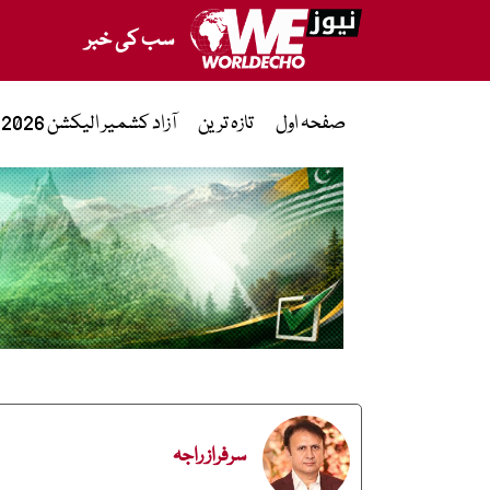
سب کی خبر
صفحہ اول
تازہ ترین
آزاد کشمیر الیکشن 2026
سرفراز راجہ