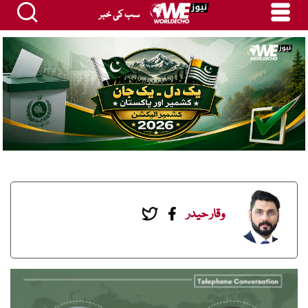
سب کی خبر
وقار حیدر