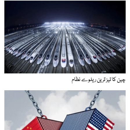
چین کا تیز ترین ریلوے نظام