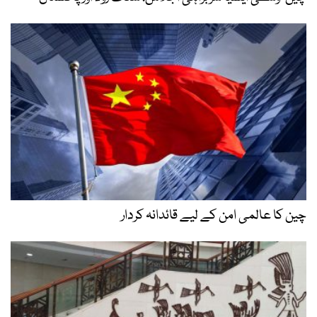
چین کا عالمی امن کے لیے قائدانہ کردار