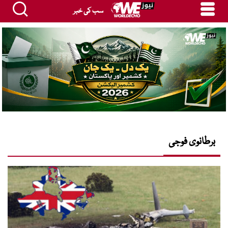
سب کی خبر
برطانوی فوجی