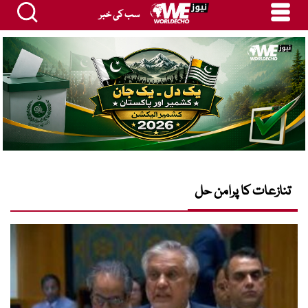
سب کی خبر
تنازعات کا پرامن حل