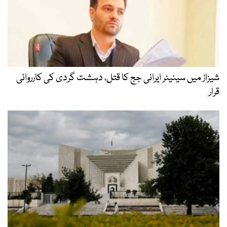
شیزاز میں سینیئر ایرانی جج کا قتل، دہشت گردی کی کارروائی
قرار