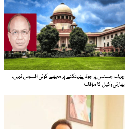
چیف جسٹس پر جوتا پھینکنے پر مجھے کوئی افسوس نہیں،
بھارتی وکیل کا مؤقف