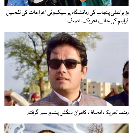
وزیراعلیٰ پنجاب کی رہائشگاہ پر سیکیورٹی اخراجات کی تفصیل
فراہم کی جائے، تحریک انصاف
رہنما تحریک انصاف کامران بنگش پشاور سے گرفتار