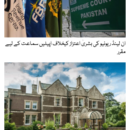
ان لینڈ ریونیو کی بشریٰ اعتزاز کیخلاف اپیلیں سماعت کے لیے
مقرر