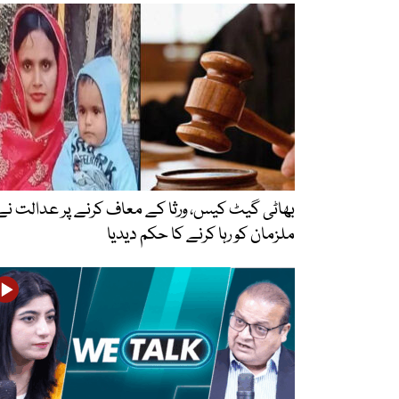
بھاٹی گیٹ کیس، ورثا کے معاف کرنے پر عدالت نے
ملزمان کو رہا کرنے کا حکم دیدیا