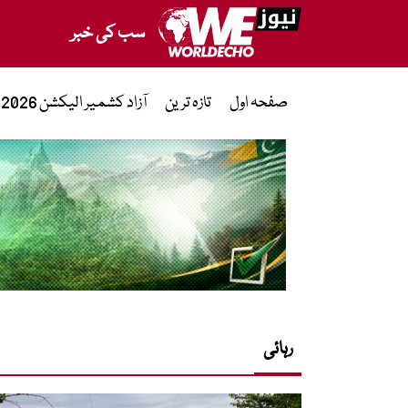
سب کی خبر
صفحہ اول
تازہ ترین
آزاد کشمیر الیکشن 2026
رہائی