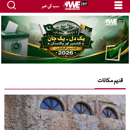
سب کی خبر
قدیم مکانات