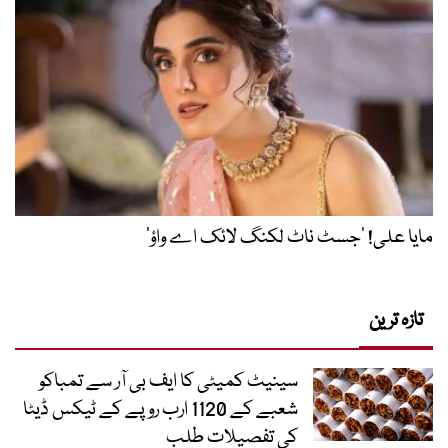
مایا علی! ’جسٹ ناٹ لکنگ لائک اے واؤ‘
تازہ ترین
سینیٹ کمیٹی کا ایف بی آر سے تمباکو
شعبے کے 1120 ارب روپے کے ٹیکس ڈیٹا
کی تفصیلات طلب