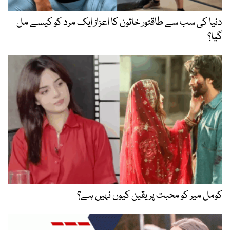
دنیا کی سب سے طاقتور خاتون کا اعزاز ایک مرد کو کیسے مل
گیا؟
کومل میر کو محبت پر یقین کیوں نہیں ہے؟