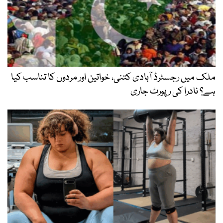
ملک میں رجسٹرڈ آبادی کتنی، خواتین اور مردوں کا تناسب کیا
ہے؟ نادرا کی رپورٹ جاری