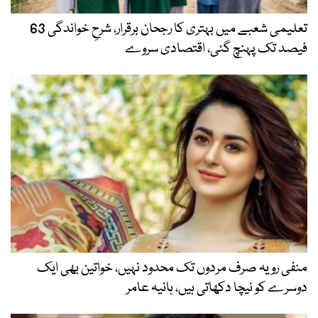
تعلیمی شعبے میں بہتری کا رجحان برقرار، شرحِ خواندگی 63
فیصد تک پہنچ گئی، اقتصادی سروے
منفی رویہ صرف مردوں تک محدود نہیں، خواتین بھی ایک
دوسرے کو نیچا دکھاتی ہیں، ہانیہ عامر