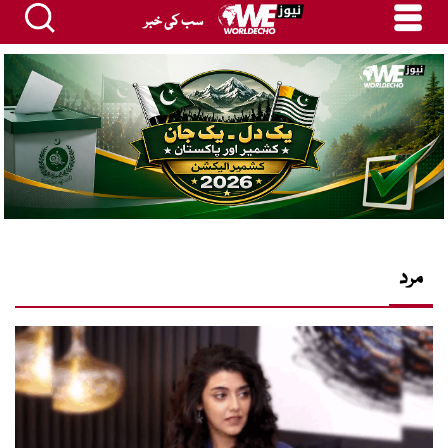
سب کی خبر
مرد