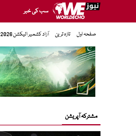
سب کی خبر
صفحہ اول
تازہ ترین
آزاد کشمیر الیکشن 2026
مشترکہ آپریشن