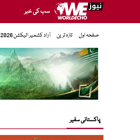
سب کی خبر
صفحہ اول
تازہ ترین
آزاد کشمیر الیکشن 2026
پاکستانی سفیر