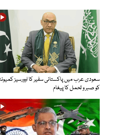
سعودی عرب میں پاکستانی سفیر کا اوورسیز کمیونٹ
کو صبر و تحمل کا پیغام