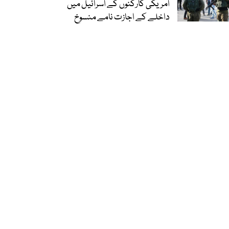
امریکی کارکنوں کے اسرائیل میں
داخلے کے اجازت نامے منسوخ