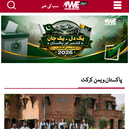
سب کی خبر
پاکستان ویمن کرکٹ