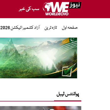
سب کی خبر
صفحہ اول
تازہ ترین
آزاد کشمیر الیکشن 2026
پوائنٹس ٹیبل