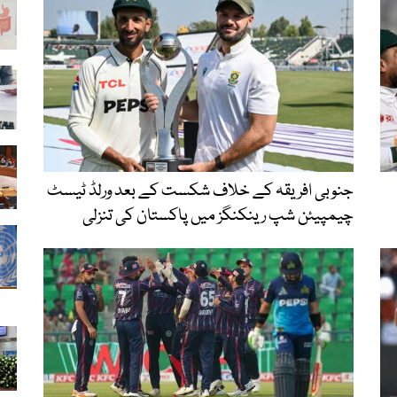
جنوبی افریقہ کے خلاف شکست کے بعد ورلڈ ٹیسٹ
چیمپیئن شپ رینکنگز میں پاکستان کی تنزلی