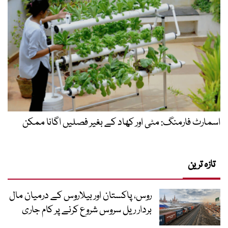
اسمارٹ فارمنگ: مٹی اور کھاد کے بغیر فصلیں اگانا ممکن
تازہ ترین
روس، پاکستان اور بیلاروس کے درمیان مال
بردار ریل سروس شروع کرنے پر کام جاری