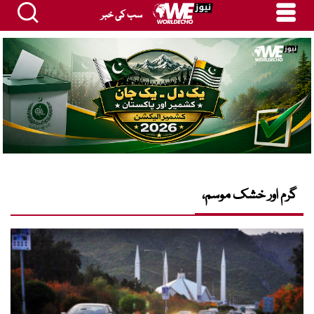
سب کی خبر
گرم اور خشک موسم،