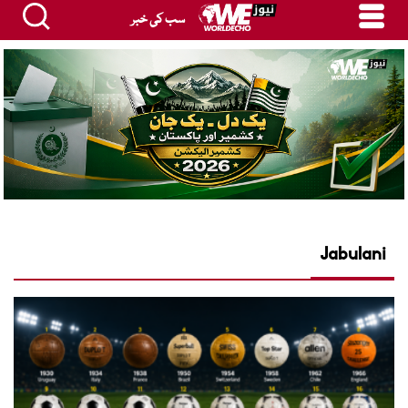
سب کی خبر
Jabulani