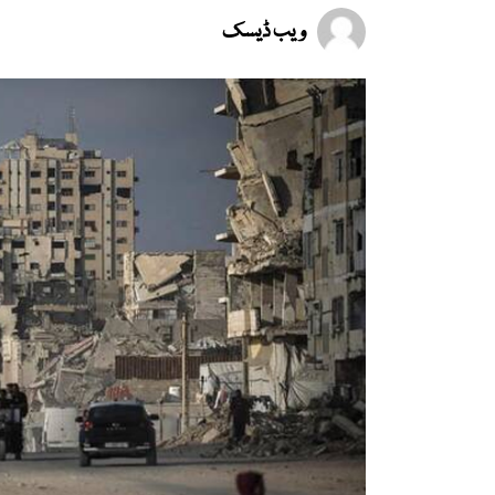
ویب ڈیسک