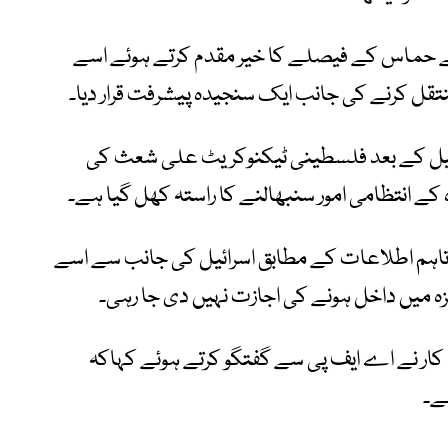
 حماس کے فیصلے کا خیر مقدم کرتے ہوئے اسے
تقل کرنے کی جانب ایک سنجیدہ پیشرفت قرار دیا۔
 کی تحلیل کے بعد فلسطینی ٹیکنوکریٹ علی شعث کی
کے انتظامی امور سنبھالنے کا راستہ کھل گیا ہے۔
 تاہم اطلاعات کے مطابق اسرائیل کی جانب سے اسے
کار نے اے ایف پی سے گفتگو کرتے ہوئے کہاکہ
ے۔