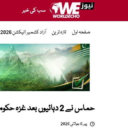
سب کی خبر
صفحہ اول
تازہ ترین
آزاد کشمیر الیکشن 2026
حماس نے 2 دہائیوں بعد غزہ حکومت سے دستبرداری کا اعلان کردیا
پیر 6 جولائی 2026