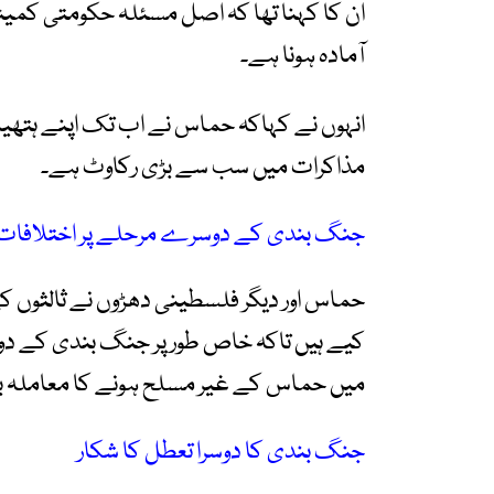
ان کا کہنا تھا کہ اصل مسئلہ حکومتی کمیٹ
آمادہ ہونا ہے۔
انہوں نے کہاکہ حماس نے اب تک اپنے ہتھیار
مذاکرات میں سب سے بڑی رکاوٹ ہے۔
جنگ بندی کے دوسرے مرحلے پر اختلافات بر
حماس اور دیگر فلسطینی دھڑوں نے ثالثوں کی
کیے ہیں تاکہ خاص طور پر جنگ بندی کے د
میں حماس کے غیر مسلح ہونے کا معاملہ 
جنگ بندی کا دوسرا تعطل کا شکار