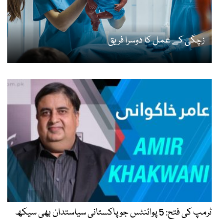
زچگی کے عمل کا دوسرا فریق
ٹرمپ کی فتح: 5 پوائنٹس جو پاکستانی سیاستدان بھی سیکھ