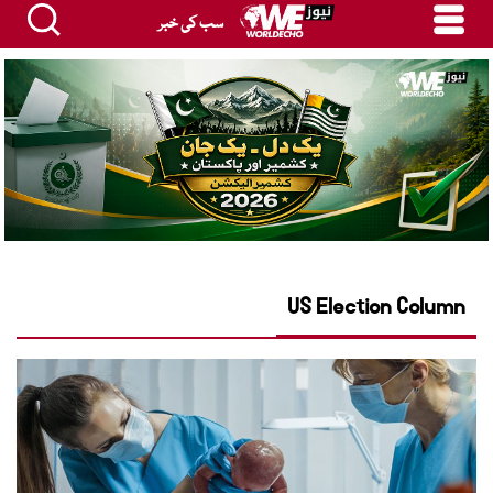
سب کی خبر
US Election Column