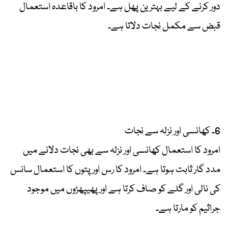
دور کرنے کے لیے بہترین پھل ہے۔ امرود کا باقاعدہ استعمال
قبض سے مکمل نجات دلاتا ہے۔
6۔ کھانسی اور نزلہ سے نجات
امرود کا استعمال کھانسی اور نزلہ سے بھی نجات دلانے میں
مدد گار ثابت ہوتا ہے۔ امرود کا رس اور پتوں کا استعمال سانس
کی نالی اور گلے کو صاف کرتا ہے اور پھیپھڑوں میں موجود
جراثیم کو مارتا ہے۔