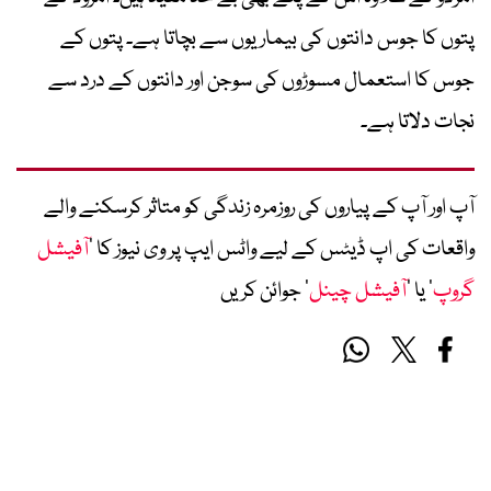
پتوں کا جوس دانتوں کی بیماریوں سے بچاتا ہے۔ پتوں کے
جوس کا استعمال مسوڑوں کی سوجن اور دانتوں کے درد سے
نجات دلاتا ہے۔
آپ اور آپ کے پیاروں کی روزمرہ زندگی کو متاثر کرسکنے والے
واقعات کی اپ ڈیٹس کے لیے واٹس ایپ پر وی نیوز کا ’
آفیشل
گروپ
‘ یا ’
آفیشل چینل
‘ جوائن کریں