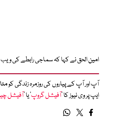
امین الحق نے کہا کہ سماجی رابطے کی ویب س
آپ اور آپ کے پیاروں کی روزمرہ زندگی کو 
ایپ پر وی نیوز کا ’
آفیشل گروپ
‘ یا ’
آفیشل چی