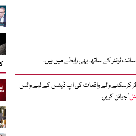
ائٹ ٹوئٹر کے ساتھ بھی رابطے میں ہیں۔
کا
متاثر کرسکنے والے واقعات کی اپ ڈیٹس کے لیے واٹس
نل
‘ جوائن کریں