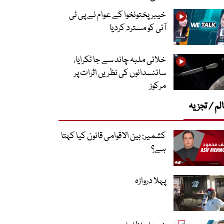
خیبرپختونخوا کے عوام نے پی ٹی
آئی کو مسترد کردیا
خلائی ملبہ چاند سے جا ٹکرایا،
سائنسدانوں کی نظریں اثرات پر
مرکوز
لم / تجزیہ
کشمیر: بین الاقوامی قانون کیا کہتا
ہے؟
پہلا دروازہ