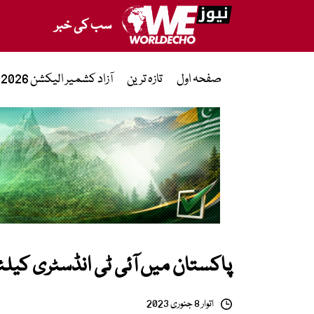
سب کی خبر
صفحہ اول
تازہ ترین
آزاد کشمیر الیکشن 2026
پاکستان میں آئی ٹی انڈسٹری کی
اتوار 8 جنوری 2023