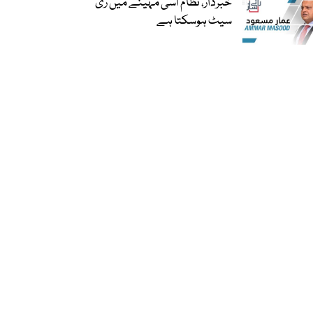
خبردار، نظام اسی مہینے میں ری
سیٹ ہوسکتا ہے