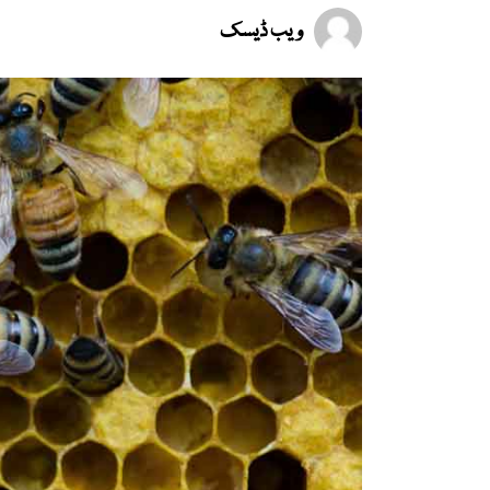
ویب ڈیسک