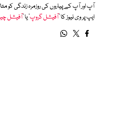
آپ اور آپ کے پیاروں کی روزمرہ زندگی کو 
ایپ پر وی نیوز کا ’
آفیشل گروپ
‘ یا ’
آفیشل چی