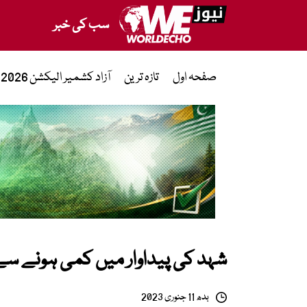
سب کی خبر
صفحہ اول
تازہ ترین
آزاد کشمیر الیکشن 2026
شہد کی پیداوار میں کمی ہونے سے
بدھ 11 جنوری 2023