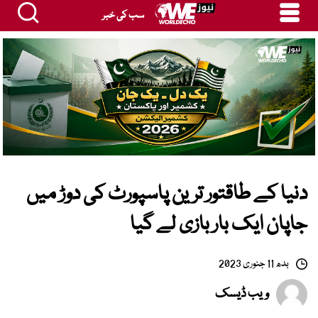
سب کی خبر
دنیا کے طاقتور ترین پاسپورٹ کی دوڑ میں
جاپان ایک بار بازی لے گیا
بدھ 11 جنوری 2023
ویب ڈیسک