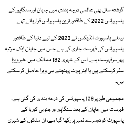
گزشتہ سال بھی عالمی درجہ بندی میں جاپان اور سنگاپور کے
پاسپورٹس 2022 کے طاقتور ترین پاسپورٹس قرار پائے تھے۔
ہینلے پاسپورٹ انڈیکس نے 2023 کے لیے دنیا کے طاقتور
پاسپورٹس کی فہرست جاری کی ہے جس میں جاپان ایک مرتبہ
پھر سرفہرست ہے, اس کے شہری 192 ممالک میں بغیر ویزا
سفر کرسکتے ہیں یا ایئرپورٹ پہنچتے ہی ویزا حاصل کر سکتے
ہیں۔
مجموعی طور پر 109 پاسپورٹس کی درجہ بندی کی گئی ہے،
فہرست میں جاپان کے بعد سنگاپور اور جنوبی کوریا کے
پاسپورٹ کو دوسرے نمبر پر رکھا گیا ہے، ان ملکوں کے شہری