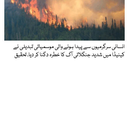
انسانی سرگرمیوں سے پیدا ہونے والی موسمیاتی تبدیلی نے
کینیڈا میں شدید جنگلاتی آگ کا خطرہ دگنا کر دیا، تحقیق