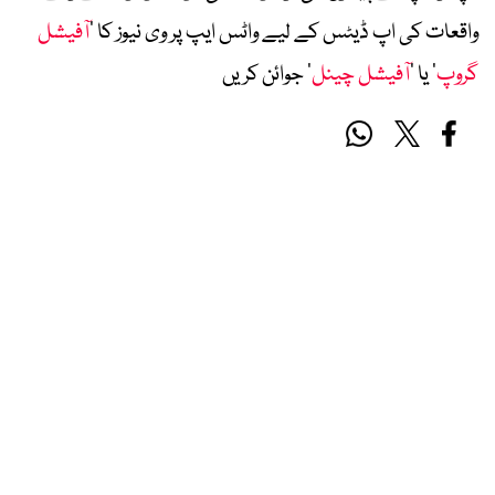
واقعات کی اپ ڈیٹس کے لیے واٹس ایپ پر وی نیوز کا ’
آفیشل
گروپ
‘ یا ’
آفیشل چینل
‘ جوائن کریں