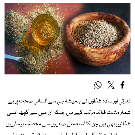
قدرتی اور سادہ غذاؤں نے ہمیشہ ہی سے انسانی صحت پر بے
شمار مثبت فوائد مرتب کیے ہیں جبکہ ان میں سے کچھ ایسی
غذائیں بھی ہیں جن کا استعمال صدیوں سے مختلف بیماریوں