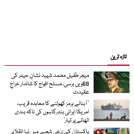
تازہ ترین
میجر طفیل محمد شہید نشانِ حیدر کی
68ویں برسی، مسلح افواج کا شاندار خراجِ
عقیدت
’ آبنائے ہرمز کھولنے کا معاہدہ قریب،
امریکا ایرانی بندرگاہوں کی ناکہ بندی
اٹھانے پر تیار‘
پاکستان کے زرعی شعبے میں نیا انقلابی