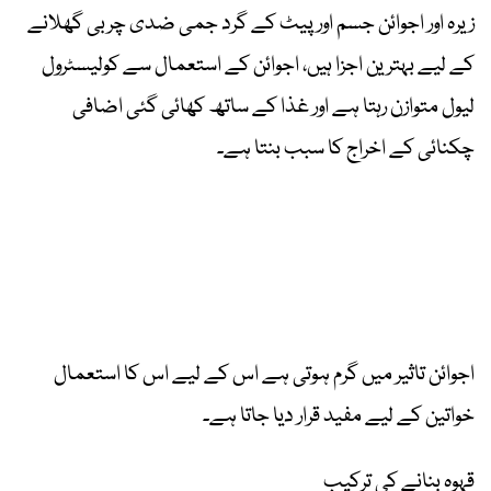
زیرہ اور اجوائن جسم اور پیٹ کے گرد جمی ضدی چربی گھلانے
کے لیے بہترین اجزا ہیں، اجوائن کے استعمال سے کولیسٹرول
لیول متوازن رہتا ہے اور غذا کے ساتھ کھائی گئی اضافی
چکنائی کے اخراج کا سبب بنتا ہے۔
اجوائن تاثیر میں گرم ہوتی ہے اس کے لیے اس کا استعمال
خواتین کے لیے مفید قرار دیا جاتا ہے۔
قہوہ بنانے کی ترکیب