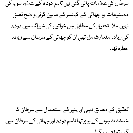
سرطان کی علامات پائی گئی ہیں تاہم دودھ کے علاوہ سویا کی
مصنوعات اور چھاتی کے کینسر کے مابین کوئی واضح تعلق
نہیں ملا۔ تحقیق کے مطابق جن خواتین کی خوراک میں دودھ
کی زیادہ مقدار شامل تھی ان کو چھاتی کے سرطان سے زیادہ
خطرہ تھا۔
تحقیق کے مطابق دہی اور پنیر کے استعمال سے سرطان کا
خدشہ نہ ہونے کے برابر تھا تاہم دودھ اور چھاتی کے سرطان میں
گہرا تعلق پایا گیا۔