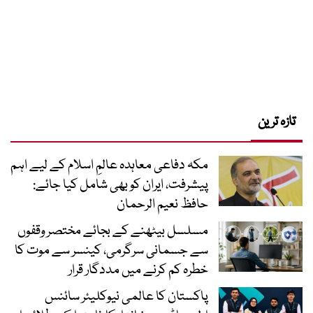
تازہ ترین
مکہ دفاعی معاہدہ عالمِ اسلام کے لیے اہم
پیشرفت، ایران کو بھی شامل کیا جائے:
حافظ نعیم الرحمان
مسلسل بیٹھنے کے بجائے مختصر وقفوں
سے جسمانی سرگرمی، کینسر سے موت کا
خطرہ کم کرنے میں مددگار قرار
پاکستان کا عالمی نیوکلیئر سائنس