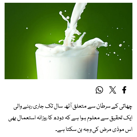
چھاتی کے سرطان سے متعلق آٹھ سال تک جاری رہنے والی
ایک تحقیق سے معلوم ہوا ہے کہ دودھ کا روزانہ استعمال بھی
اس موذی مرض کی وجہ بن سکتا ہے۔