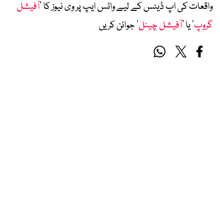
واقعات کی اپ ڈیٹس کے لیے واٹس ایپ پر وی نیوز کا ’
آفیشل
گروپ
‘ یا ’
آفیشل چینل
‘ جوائن کریں