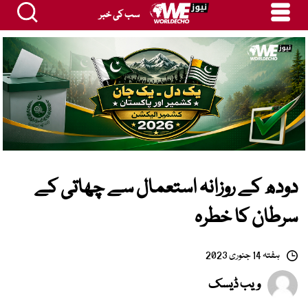
سب کی خبر
دودھ کے روزانہ استعمال سے چھاتی کے
سرطان کا خطرہ
ہفتہ 14 جنوری 2023
ویب ڈیسک