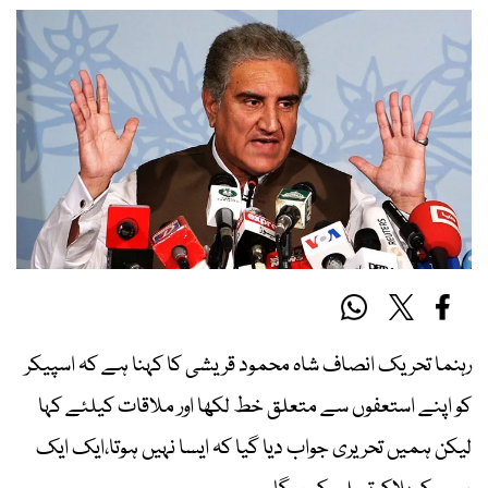
رہنما تحریک انصاف شاہ محمود قریشی کا کہنا ہے کہ اسپیکر
کو اپنے استعفوں سے متعلق خط لکھا اور ملاقات کیلئے کہا
لیکن ہمیں تحریری جواب دیا گیا کہ ایسا نہیں ہوتا،ایک ایک