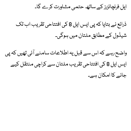
ایل فرنچائزرز کے ساتھ حتمی مشاورت کرے گا۔
ذرائع نے بتایا کہ پی ایس ایل 8 کی افتتاحی تقریب اب تک
شیڈول کے مطابق ملتان میں ہوگی۔
واضح رہے کہ اس سے قبل یہ اطلاعات سامنے آئی تھیں کہ پی
ایس ایل 8 کی افتتاحی تقریب ملتان سے کراچی منتقل کیے
جانے کا امکان ہے۔