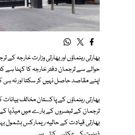
بھارتی رہنماؤں اور بھارتی وزارت خارجہ کے ت
حوالے سے ترجمان دفتر خارجہ کا کہنا ہے ک
اپنے مقاصد حاصل نہیں کر سکتا اور نہ ہی 
ترجمان کے تبصروں کے بارے میں میڈیا کے سو
بھارتی قیادت کے حالیہ ریمارکس بشمول بہ
ذہنیت کی عکاسی کرتے ہیں۔