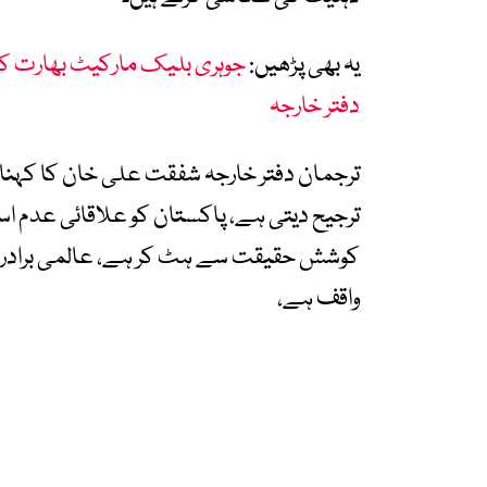
یہ بھی پڑھیں:
جوہری بلیک مارکیٹ بھارت کی
دفتر خارجہ
ترجمان دفتر خارجہ شفقت علی خان کا کہنا ت
ترجیح دیتی ہے، پاکستان کو علاقائی عدم اس
کوشش حقیقت سے ہٹ کر ہے، عالمی برادری 
واقف ہے،