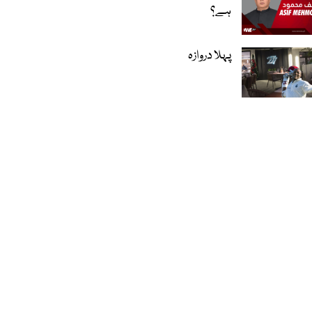
ہے؟
پہلا دروازہ