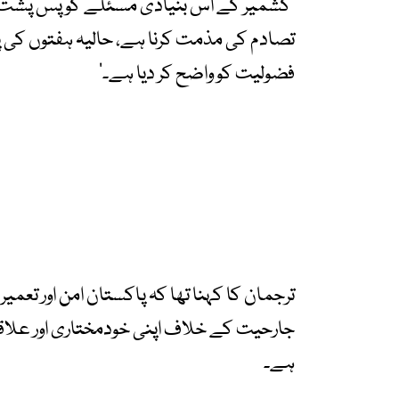
’کشمیر کے اس بنیادی مسئلے کو پس پشت ڈ
تصادم کی مذمت کرنا ہے، حالیہ ہفتوں کی پ
فضولیت کو واضح کر دیا ہے۔‘
ترجمان کا کہنا تھا کہ پاکستان امن اور تع
جارحیت کے خلاف اپنی خودمختاری اور علاقا
ہے۔