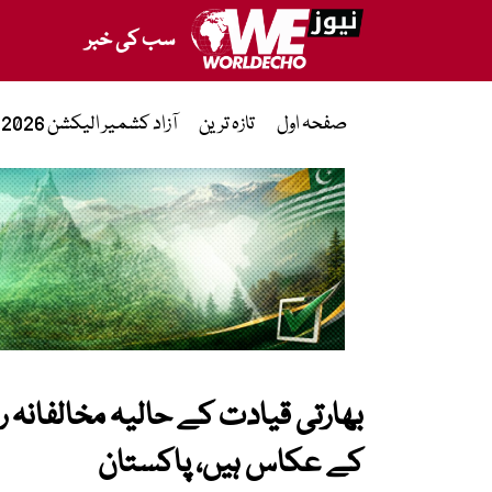
سب کی خبر
صفحہ اول
تازہ ترین
آزاد کشمیر الیکشن 2026
بھارتی قیادت کے حالیہ مخالفانہ
کے عکاس ہیں، پاکستان