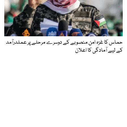
حماس کا غزہ امن منصوبے کے دوسرے مرحلے پر عملدرآمد
کے لیے آمادگی کا اعلان