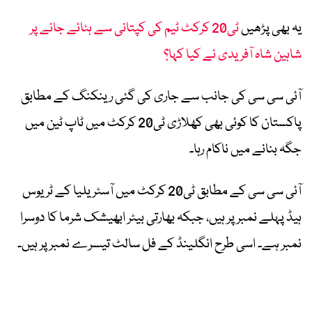
یہ بھی پڑھیں
ٹی20 کرکٹ ٹیم کی کپتانی سے ہٹائے جانے پر
شاہین شاہ آفریدی نے کیا کہا؟
آئی سی سی کی جانب سے جاری کی گئی رینکنگ کے مطابق
پاکستان کا کوئی بھی کھلاڑی ٹی20 کرکٹ میں ٹاپ ٹین میں
جگہ بنانے میں ناکام رہا۔
آئی سی سی کے مطابق ٹی20 کرکٹ میں آسٹریلیا کے ٹریوس
ہیڈ پہلے نمبر پر ہیں، جبکہ بھارتی بیٹر ابھیشک شرما کا دوسرا
نمبر ہے۔ اسی طرح انگلینڈ کے فل سالٹ تیسرے نمبر پر ہیں۔