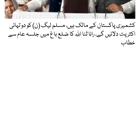
کشمیری پاکستان کے مالک ہیں، مسلم لیگ (ن) کو دو تہائی
اکثریت دلائیں گے، رانا ثنا اللہ کا ضلع باغ میں جلسہ عام سے
خطاب