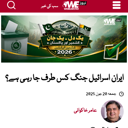
سب کی خبر
ایران اسرائیل جنگ کس طرف جا رہی ہے؟
جمعہ 20 جون 2025
عامر خاکوانی