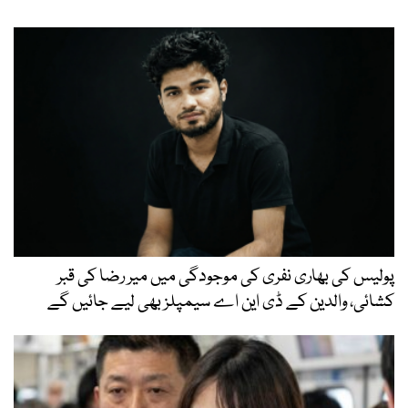
پولیس کی بھاری نفری کی موجودگی میں میر رضا کی قبر
کشائی، والدین کے ڈی این اے سیمپلز بھی لیے جائیں گے