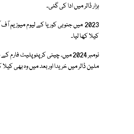
ہزار ڈالر میں ادا کی گئی۔
2023 میں جنوبی کوریا کے لیوم میوزیم آ
کیلا کھا لیا۔
ملین ڈالر میں خریدا اور بعد میں وہ بھی کیلا 