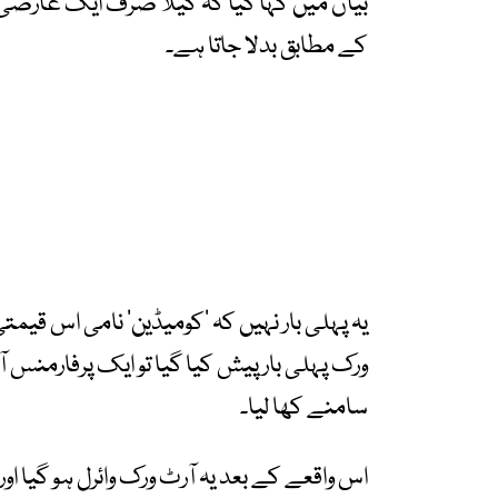
بیان میں کہا گیا کہ کیلا صرف ایک عارض
کے مطابق بدلا جاتا ہے۔
ورک پہلی بار پیش کیا گیا تو ایک پرفارمنس آ
سامنے کھا لیا۔