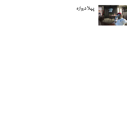
پہلا دروازہ