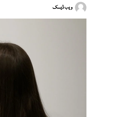
ویب ڈیسک