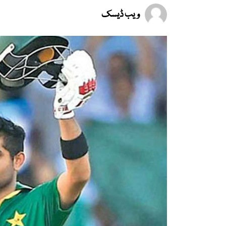
ویب ڈیسک