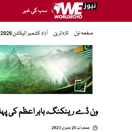
سب کی خبر
صفحہ اول
تازہ ترین
آزاد کشمیر الیکشن 2026
ون ڈے رینکنگ، بابر اعظم کی پہلی
جمعرات 26 جنوری 2023