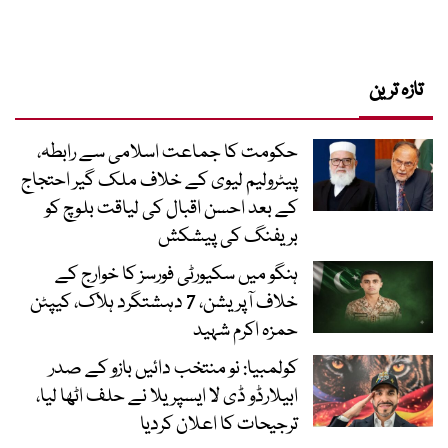
تازہ ترین
حکومت کا جماعت اسلامی سے رابطہ،
پیٹرولیم لیوی کے خلاف ملک گیر احتجاج
کے بعد احسن اقبال کی لیاقت بلوچ کو
بریفنگ کی پیشکش
ہنگو میں سکیورٹی فورسز کا خوارج کے
خلاف آپریشن، 7 دہشتگرد ہلاک، کیپٹن
حمزہ اکرم شہید
کولمبیا: نو منتخب دائیں بازو کے صدر
ابیلارڈو ڈی لا ایسپریلا نے حلف اٹھا لیا،
ترجیحات کا اعلان کردیا