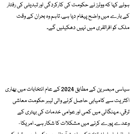
ہوئے کہا کہ ووٹرز نے حکومت کی کارکردگی اور تبدیلی کی رفتار
کے بارے میں واضح پیغام دیا ہے، تاہم وہ بحران کے وقت
ملک کو افراتفری میں نہیں دھکیلیں گے۔
سیاسی مبصرین کے مطابق 2024 کے عام انتخابات میں بھاری
اکثریت سے کامیابی حاصل کرنے والی لیبر حکومت معاشی
ترقی، مہنگائی میں کمی اور عوامی خدمات کی بہتری کے
وعدے پورے کرنے میں مشکلات کا شکار ہے۔ امریکا-