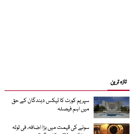
تازہ ترین
سپریم کورٹ کا ٹیکس دہندگان کے حق
میں اہم فیصلہ
سونے کی قیمت میں بڑا اضافہ، فی تولہ