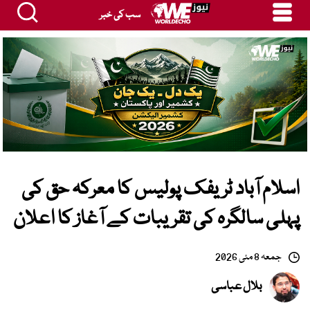
سب کی خبر
اسلام آباد ٹریفک پولیس کا معرکہ حق کی
پہلی سالگرہ کی تقریبات کے آغاز کا اعلان
جمعہ 8 مئی 2026
بلال عباسی