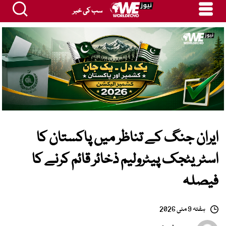
سب کی خبر
ایران جنگ کے تناظر میں پاکستان کا
اسٹریٹجک پیٹرولیم ذخائر قائم کرنے کا
فیصلہ
ہفتہ 9 مئی 2026