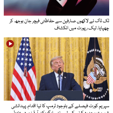
ٹک ٹاک نے لاکھوں صارفین سے حفاظتی فیچر جان بوجھ کر
چھپایا، لیک رپورٹ میں انکشاف
سپریم کورٹ فیصلے کے باوجود ٹرمپ کا نیا اقدام، پیدائشی