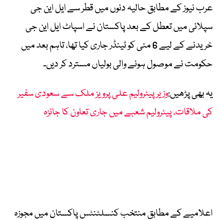
عرب نیوز کے مطابق حالیہ دنوں میں قطر سے ایل این جی
سپلائی میں تعطل کے بعد پاکستان نے اسپاٹ ایل این جی
خریدنے کے لیے 6 مئی کو ٹینڈر جاری کیا تھا، تاہم بعد میں
حکومت نے موصول ہونے والی بولیاں مسترد کر دیں۔
یہ بھی پڑھیں:
وزیر پیٹرولیم علی پرویز ملک سے سعودی سفیر
کی ملاقات، پیٹرولیم شعبے میں جاری تعاون کا جائزہ
اعلامیے کے مطابق منتخب کنسلٹنٹس پاکستان میں مجوزہ