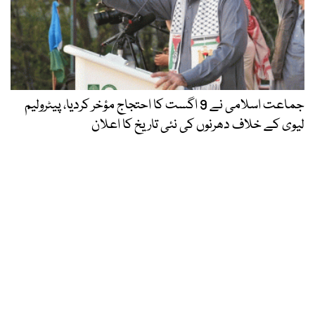
جماعت اسلامی نے 9 اگست کا احتجاج مؤخر کردیا، پیٹرولیم
لیوی کے خلاف دھرنوں کی نئی تاریخ کا اعلان