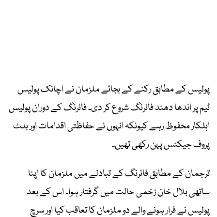
پولیس کے مطابق رکنے کے بجائے ملزمان نے اچانک پولیس
ٹیم پر اندھا دھند فائرنگ شروع کر دی۔ فائرنگ کے دوران پولیس
اہلکار محفوظ رہے کیونکہ انہوں نے حفاظتی اقدامات اور بلٹ
پروف جیکٹس پہن رکھی تھیں۔
ترجمان کے مطابق فائرنگ کے تبادلے میں ملزمان کا اپنا
ساتھی بلال خان زخمی حالت میں گرفتار ہوا۔ اس کے بعد
پولیس نے فرار ہونے والے دو ملزمان کا تعاقب کیا اور سرچ