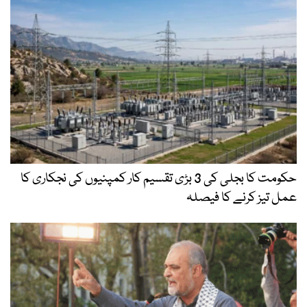
حکومت کا بجلی کی 3 بڑی تقسیم کار کمپنیوں کی نجکاری کا
عمل تیز کرنے کا فیصلہ