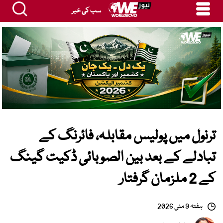
سب کی خبر
ترنول میں پولیس مقابلہ، فائرنگ کے
تبادلے کے بعد بین الصوبائی ڈکیت گینگ
کے 2 ملزمان گرفتار
ہفتہ 9 مئی 2026