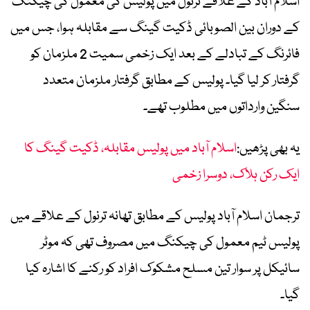
اسلام آباد کے علاقے ترنول میں پولیس کی معمول کی چیکنگ
کے دوران بین الصوبائی ڈکیت گینگ سے مقابلہ ہوا، جس میں
فائرنگ کے تبادلے کے بعد ایک زخمی سمیت 2 ملزمان کو
گرفتار کر لیا گیا۔ پولیس کے مطابق گرفتار ملزمان متعدد
سنگین وارداتوں میں مطلوب تھے۔
یہ بھی پڑھیں:
اسلام آباد میں پولیس مقابلہ، ڈکیت گینگ کا
ایک رکن ہلاک، دوسرا زخمی
ترجمان اسلام آباد پولیس کے مطابق تھانہ ترنول کے علاقے میں
پولیس ٹیم معمول کی چیکنگ میں مصروف تھی کہ موٹر
سائیکل پر سوار تین مسلح مشکوک افراد کو رکنے کا اشارہ کیا
گیا۔